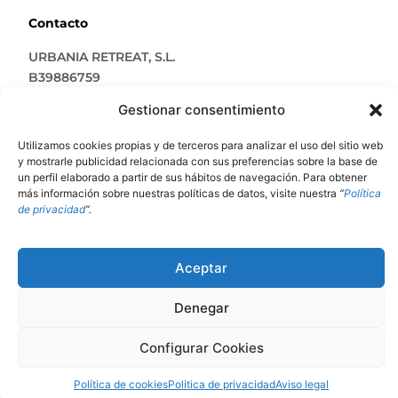
Contacto
URBANIA RETREAT, S.L.
B39886759
CALLE ALTA, 30 39108 SANTANDER
Gestionar consentimiento
Utilizamos cookies propias y de terceros para analizar el uso del sitio web
y mostrarle publicidad relacionada con sus preferencias sobre la base de
un perfil elaborado a partir de sus hábitos de navegación. Para obtener
más información sobre nuestras políticas de datos, visite nuestra
“
Política
de privacidad
”.
Síguenos
Aceptar
Denegar
© Nidos Urbanos 2021. Todos Los Derechos Reservados
Configurar Cookies
Política de cookies
Politica de privacidad
Aviso legal