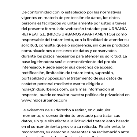
De conformidad con lo establecido por las normativas
vigentes en materia de protección de datos, los datos
personales facilitados voluntariamente por usted a través
del presente formulario web serán tratados por URBANIA
RETREAT S.L. (NIDOS URBANOS APARTAMENTOS) como
responsable del tratamiento, con la finalidad de atender su
solicitud, consulta, queja o sugerencia, sin que se produzca
comunicaciones o cesiones de datos y conservados
durante los plazos necesarios para atender su solicitud. La
base legitimadora será el consentimiento del propio
interesado. Puede ejercer sus derechos de acceso,
rectificación, limitación de tratamiento, supresión,
portabilidad y oposición al tratamiento de sus datos de
carácter personal mediante escrito dirigido a
hola@nidosurbanos.com, para más información al
respecto, puede consultar nuestra política de privacidad en
www.nidosurbanos.com
Le avisamos de su derecho a retirar, en cualquier
momento, el consentimiento prestado para tratar sus
datos, sin que ello afecte a la licitud del tratamiento basado
en el consentimiento previo a su retirada. Finalmente, le
recordamos, su derecho a presentar una reclamación ante