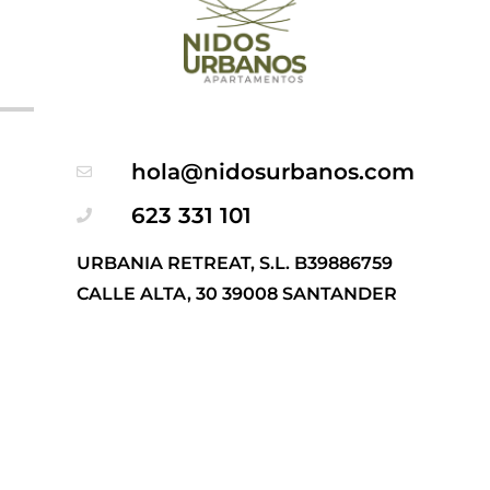
hola@nidosurbanos.com
623 331 101
URBANIA RETREAT, S.L. B39886759
CALLE ALTA, 30 39008 SANTANDER