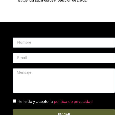
la Agencia Española de Protección de Datos.
He leído y acepto la
política de privacidad
ENVIAR