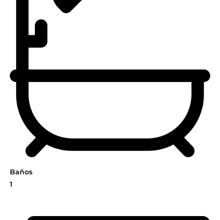
Baños
1