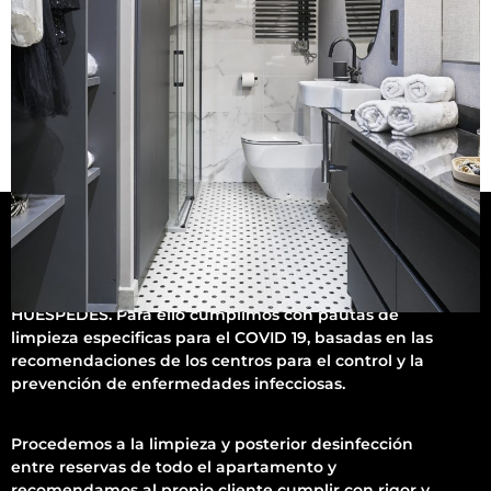
Nuestro interés es dar un excelente servicio pero
también PROTEGER LA SALUD DE NUESTROS
HUÉSPEDES. Para ello cumplimos con pautas de
limpieza especificas para el COVID 19, basadas en las
recomendaciones de los centros para el control y la
prevención de enfermedades infecciosas.
Procedemos a la limpieza y posterior desinfección
entre reservas de todo el apartamento y
recomendamos al propio cliente cumplir con rigor y