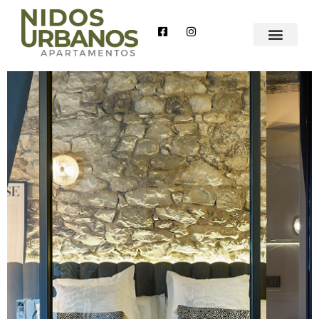
Nidos
Urbanos